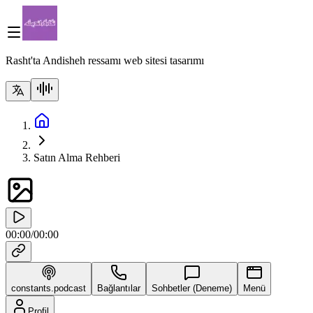
Rasht'ta Andisheh ressamı web sitesi tasarımı
Satın Alma Rehberi
00:00
/
00:00
constants.podcast
Bağlantılar
Sohbetler (Deneme)
Menü
Profil